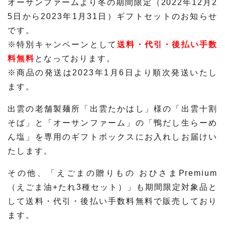
オーサンファームより冬の期間限定（2022年12月2
5日から2023年1月31日）ギフトセットのお知らせ
です。
※特別キャンペーンとして
送料・代引・後払い手数
料無料
となっております。
※商品の発送は2023年1月6日より順次発送いたし
ます。
出雲の老舗製麺所「出雲たかはし」様の「出雲十割
そば」と「オーサンファーム」の「鴨だし生らーめ
ん塩」を専用のギフトボックスにお入れしお届けい
たします。
その他、「えごまの贈りもの おひさまPremium
（えごま油+たれ3種セット）」も期間限定対象品と
して送料・代引・後払い手数料無料で販売しており
ます。