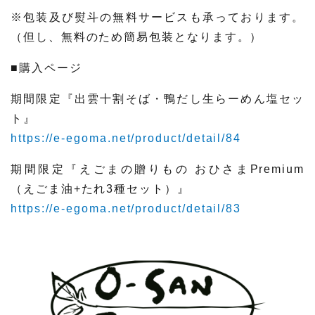
※包装及び熨斗の無料サービスも承っております。
（但し、無料のため簡易包装となります。）
■購入ページ
期間限定『出雲十割そば・鴨だし生らーめん塩セッ
ト』
https://e-egoma.net/product/detail/84
期間限定『えごまの贈りもの おひさまPremium
（えごま油+たれ3種セット）』
https://e-egoma.net/product/detail/83