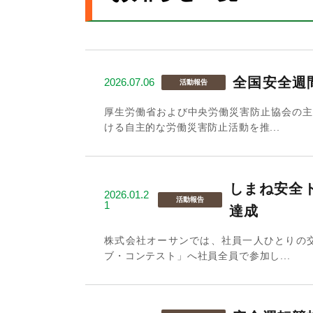
全国安全週
2026.07.06
活動報告
厚生労働省および中央労働災害防止協会の主
ける自主的な労働災害防止活動を推...
しまね安全ド
2026.01.2
活動報告
1
達成
株式会社オーサンでは、社員一人ひとりの
ブ・コンテスト」へ社員全員で参加し...