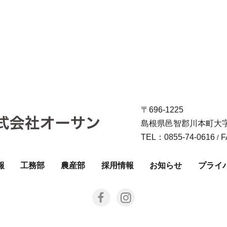
〒696-1225
島根県邑智郡川本町大字南
TEL：0855-74-0616
F
/
報
工務部
農産部
採用情報
お知らせ
プライ