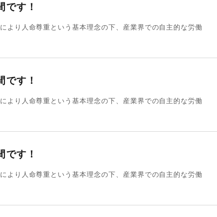
間です！
により人命尊重という基本理念の下、産業界での自主的な労働
間です！
により人命尊重という基本理念の下、産業界での自主的な労働
間です！
により人命尊重という基本理念の下、産業界での自主的な労働