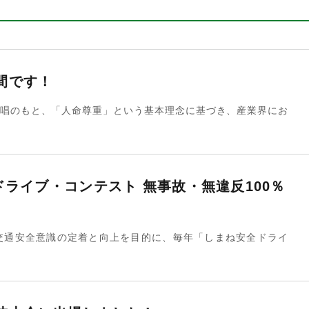
間です！
唱のもと、「人命尊重」という基本理念に基づき、産業界にお
ライブ・コンテスト 無事故・無違反100％
交通安全意識の定着と向上を目的に、毎年「しまね安全ドライ