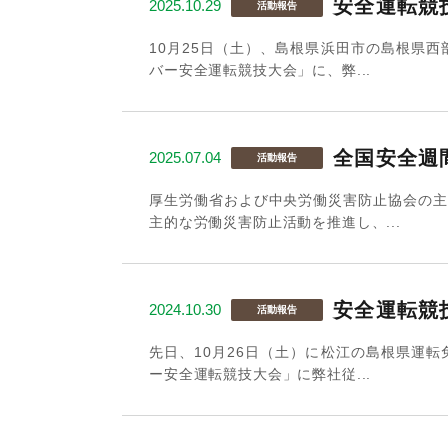
安全運転競
2025.10.29
活動報告
10月25日（土）、島根県浜田市の島根県
バー安全運転競技大会」に、弊...
全国安全週
2025.07.04
活動報告
厚生労働省および中央労働災害防止協会の主
主的な労働災害防止活動を推進し、...
安全運転競
2024.10.30
活動報告
先日、10月26日（土）に松江の島根県運
ー安全運転競技大会」に弊社従...