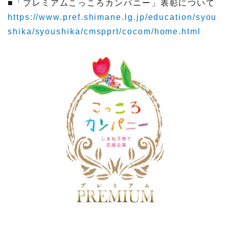
■「プレミアムこっころカンパニー」表彰について
https://www.pref.shimane.lg.jp/education/syou
shika/syoushika/cmspprt/cocom/home.html