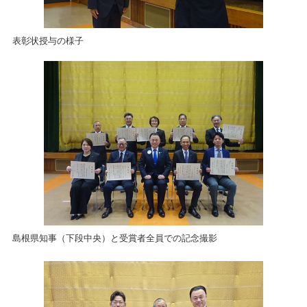
表彰状授与の様子
島根県知事（下段中央）と受賞者全員での記念撮影