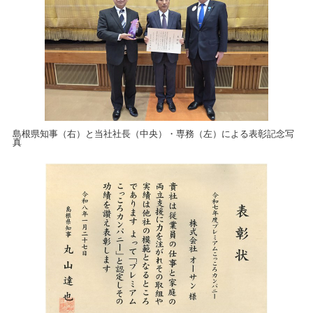
島根県知事（右）と当社社長（中央）・専務（左）による表彰記念写
真