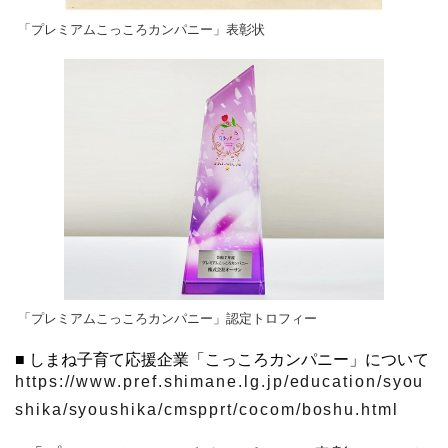
「プレミアムこっころカンパニー」表彰状
「プレミアムこっころカンパニー」認定トロフィー
■ しまね子育て応援企業「こっころカンパニー」について
https://www.pref.shimane.lg.jp/education/syou
shika/syoushika/cmspprt/cocom/boshu.html