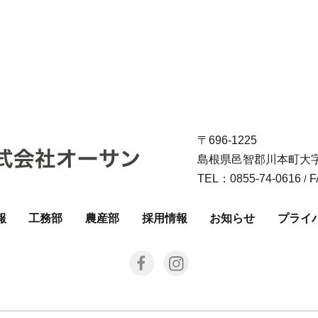
〒696-1225
島根県邑智郡川本町大字南
TEL：0855-74-0616
F
/
報
工務部
農産部
採用情報
お知らせ
プライ