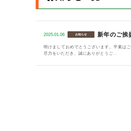
新年のご挨
2025.01.06
お知らせ
明けましておめでとうございます。平素はご
尽力をいただき、誠にありがとうご...