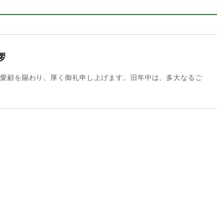
拶
愛顧を賜わり、厚く御礼申し上げます。旧年中は、多大なるご