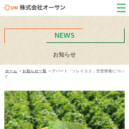
NEWS
お知らせ
ホーム
お知らせ一覧
アパート「ソレイユ２」空室情報につい
て