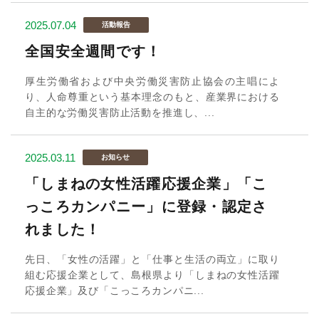
2025.07.04
活動報告
全国安全週間です！
厚生労働省および中央労働災害防止協会の主唱によ
り、人命尊重という基本理念のもと、産業界における
自主的な労働災害防止活動を推進し、...
2025.03.11
お知らせ
「しまねの女性活躍応援企業」「こ
っころカンパニー」に登録・認定さ
れました！
先日、「女性の活躍」と「仕事と生活の両立」に取り
組む応援企業として、島根県より「しまねの女性活躍
応援企業」及び「こっころカンパニ...