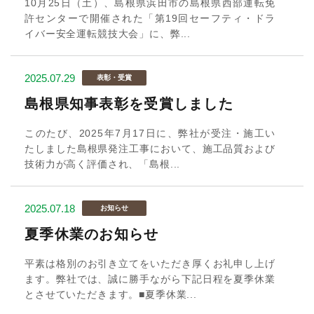
10月25日（土）、島根県浜田市の島根県西部運転免
許センターで開催された「第19回セーフティ・ドラ
イバー安全運転競技大会」に、弊...
2025.07.29
表彰・受賞
島根県知事表彰を受賞しました
このたび、2025年7月17日に、弊社が受注・施工い
たしました島根県発注工事において、施工品質および
技術力が高く評価され、「島根...
2025.07.18
お知らせ
夏季休業のお知らせ
平素は格別のお引き立てをいただき厚くお礼申し上げ
ます。弊社では、誠に勝手ながら下記日程を夏季休業
とさせていただきます。■夏季休業...