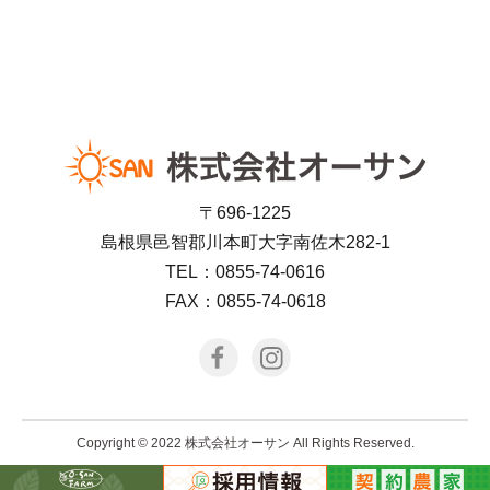
〒696-1225
島根県邑智郡川本町大字南佐木282-1
TEL：0855-74-0616
FAX：0855-74-0618
Copyright © 2022 株式会社オーサン All Rights Reserved.